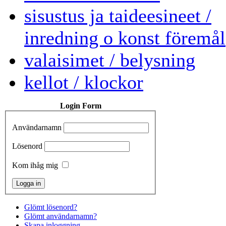
sisustus ja taideesineet /
inredning o konst föremål
valaisimet / belysning
kellot / klockor
Login Form
Användarnamn
Lösenord
Kom ihåg mig
Glömt lösenord?
Glömt användarnamn?
Skapa inloggning